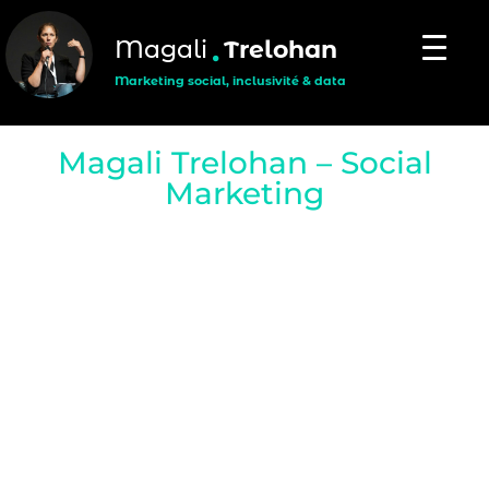
.
Magali
Trelohan
Marketing social, inclusivité & data
Magali Trelohan – Social
Marketing