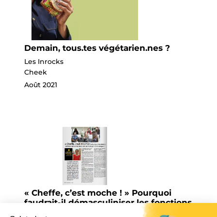
Demain, tous.tes végétarien.nes ?
Les Inrocks
Cheek
Août 2021
« Cheffe, c’est moche ! » Pourquoi
faudrait-il démasculiniser les fonctions
et changer notre langue ?