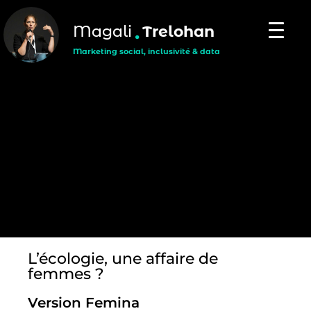
.
Magali
Trelohan
Marketing social, inclusivité & data
L’écologie, une affaire de
femmes ?
Version Femina