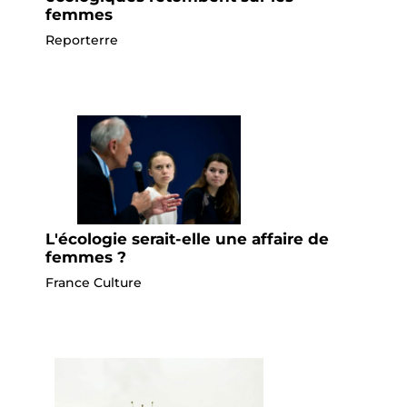
femmes
Reporterre
L'écologie serait-elle une affaire de
femmes ?
France Culture